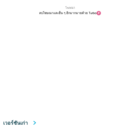
โฆษณา
ลบโฆษณาและอื่น ๆ อีกมากมายด้วย Turbo
เวอร์ชันเก่า