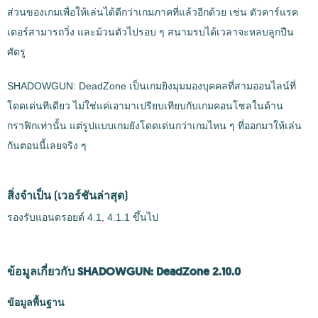
ส่วนของเกมเพื่อให้เล่นได้ดีกว่าเกมภาคที่แล้วอีกด้วย เช่น ตัวคาร์แรค
เตอร์สามารถวิ่ง และม้วนตัวไปรอบ ๆ สนามรบได้เวลาจะหลบลูกปืน
ศัตรู
SHADOWGUN: DeadZone เป็นเกมยิงมุมมองบุคคลที่สามออนไลน์ที่
โดดเด่นทีเดียว ไม่ใช่แค่เอามาเปรียบเทียบกับเกมคอนโซลในด้าน
กราฟิกเท่านั้น แต่รูปแบบเกมยังโดดเด่นกว่าเกมไหน ๆ ที่ออกมาให้เล่น
กันตอนนี้เลยจริง ๆ
สิ่งจำเป็น
(เวอร์ชันล่าสุด)
รองรับแอนดรอยด์ 4.1, 4.1.1 ขึ้นไป
ข้อมูลเกี่ยวกับ SHADOWGUN: DeadZone 2.10.0
ข้อมูลพื้นฐาน