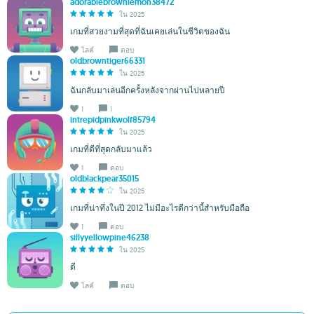
adorablebrownlemon38472
ใน 2025
เกมที่สวยงามที่สุดที่ฉันเคยเล่นในชีวิตของฉัน
ไลค์
ตอบ
oldbrowntiger66331
ใน 2025
ฉันกลับมาเล่นอีกครั้งหลังจากผ่านไปหลายปี
1
1
intrepidpinkwolf85794
ใน 2025
เกมที่ดีที่สุดกลับมาแล้ว
1
ตอบ
oldblackpear35015
ใน 2025
เกมที่น่าทึ่งในปี 2012 ไม่มีอะไรดีกว่านี้สำหรับมือถือ
1
ตอบ
sillyyellowpine46238
ใน 2025
ดี
ไลค์
ตอบ