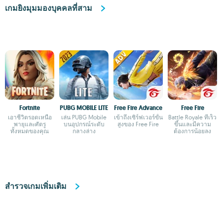
เกมยิงมุมมองบุคคลที่สาม
Fortnite
PUBG MOBILE LITE
Free Fire Advance
Free Fire
เอาชีวิตรอดเหนือ
เล่น PUBG Mobile
เข้าถึงเซิร์ฟเวอร์ขั้น
Battle Royale ที่เร็ว
พายุและศัตรู
บนอุปกรณ์ระดับ
สูงของ Free Fire
ขึ้นและมีความ
ทั้งหมดของคุณ
กลางล่าง
ต้องการน้อยลง
สำรวจเกมเพิ่มเติม