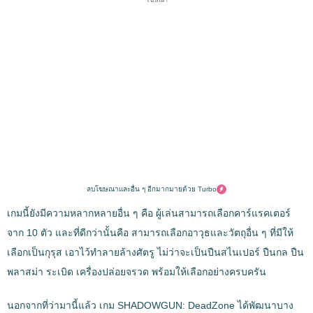
ลบโฆษณาและอื่น ๆ อีกมากมายด้วย Turbo
เกมนี้ยังมีความหลากหลายอื่น ๆ คือ ผู้เล่นสามารถเลือกคาร์แรคเตอร์
จาก 10 ตัว และที่ดีกว่านั้นคือ สามารถเลือกอาวุธและวัตถุอื่น ๆ ที่มีให้
เลือกเป็นกุรุส เอาไว้ทำลายล้างศัตรู ไม่ว่าจะเป็นปืนสไนเปอร์ ปืนกล ปืน
พลาสม่า ระเบิด เครื่องปล่อยจรวด พร้อมให้เลือกอย่างครบครัน
นอกจากที่ว่ามานี้แล้ว เกม SHADOWGUN: DeadZone ได้พัฒนาบาง