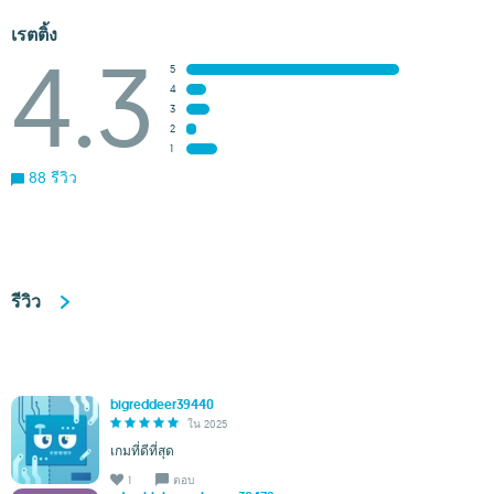
เรตติ้ง
4.3
5
4
3
2
1
88 รีวิว
รีวิว
bigreddeer39440
ใน 2025
เกมที่ดีที่สุด
1
ตอบ